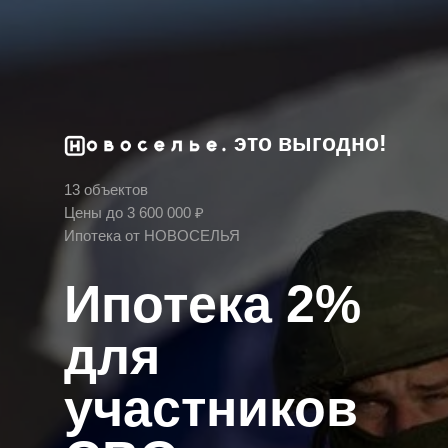
это выгодно!
13 объектов
Цены до 3 600 000 ₽
Ипотека от НОВОСЕЛЬЯ
Ипотека 2%
для
участников