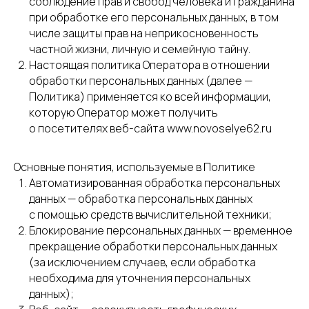
соблюдение прав и свобод человека и гражданина
при обработке его персональных данных, в том
числе защиты прав на неприкосновенность
частной жизни, личную и семейную тайну.
Настоящая политика Оператора в отношении
обработки персональных данных (далее —
Политика) применяется ко всей информации,
которую Оператор может получить
о посетителях веб-сайта www.novoselye62.ru
Основные понятия, используемые в Политике
Автоматизированная обработка персональных
данных — обработка персональных данных
с помощью средств вычислительной техники;
Блокирование персональных данных — временное
прекращение обработки персональных данных
(за исключением случаев, если обработка
необходима для уточнения персональных
данных);