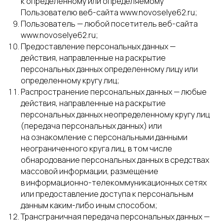
к определенному или определяемому
Пользователю веб-сайта www.novoselye62.ru;
Пользователь — любой посетитель веб-сайта
www.novoselye62.ru;
Предоставление персональных данных —
действия, направленные на раскрытие
персональных данных определенному лицу или
определенному кругу лиц;
Распространение персональных данных — любые
действия, направленные на раскрытие
персональных данных неопределенному кругу лиц
(передача персональных данных) или
на ознакомление с персональными данными
неограниченного круга лиц, в том числе
обнародование персональных данных в средствах
массовой информации, размещение
в информационно-телекоммуникационных сетях
или предоставление доступа к персональным
данным каким-либо иным способом;
Трансграничная передача персональных данных —