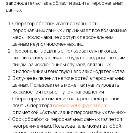
законодательства в области защиты персональных
данных.
Оператор обеспечивает сохранность
персональных данных и принимает все возможные
меры, исключающие доступ к персональным
данным неуполномоченных лиц.
Персональные данные Пользователя никогда,
ни при каких условиях не будут переданы третьим
лицам, за исключением случаев, связанных
с исполнением действующего законодательства.
В случае выявления неточностей в персональных
данных, Пользователь может актуализировать
их самостоятельно, путем направления
Оператору уведомление на адрес электронной
почты Оператора
novoselye62@gmail.com
с пометкой «Актуализация персональных данных».
Срок обработки персональных данных является
неограниченным. Пользователь может в любой
момент отозвать свое согласие на обработку