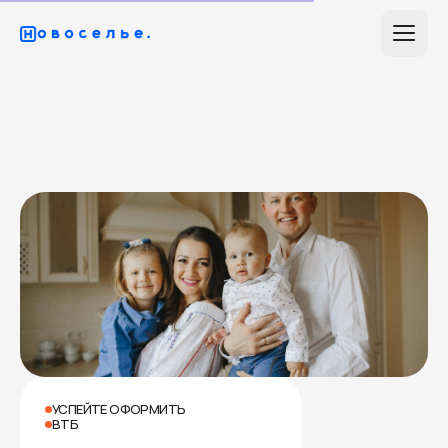
Семейная
ипотека
2,2%
Кажется, это идеальное решение для твоей
семьи!
УСПЕЙТЕ ОФОРМИТЬ
ВТБ